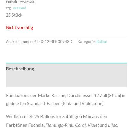
Enthält 19% MwSt.
zzgl.
Versand
25 Stück
Nicht vorrätig
Artikelnummer:
PTEX-12-RD-00948D
Kategorie:
Ballon
Beschreibung
Zusätzliche Informationen
Rundballons der Marke Kalisan, Durchmesser 12 Zoll (31 cm) in
gedeckten Standard-Farben (Pink- und Violettöne).
Ballons im zufälligen Mix aus den
Wir liefern Dir 25
Farbtönen Fuchsia,
Flamingo-Pink, Coral, Violet
und
Lilac.