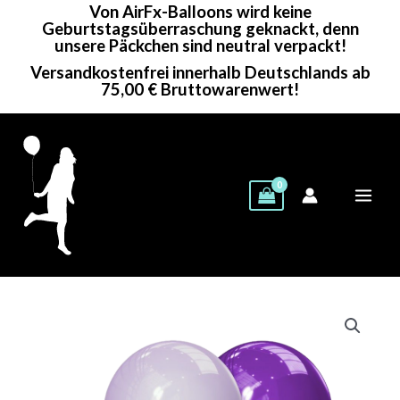
Von AirFx-Balloons wird keine
Zum
Geburtstagsüberraschung geknackt, denn
Inhalt
unsere Päckchen sind neutral verpackt!
springen
Versandkostenfrei innerhalb Deutschlands ab
75,00 € Bruttowarenwert!