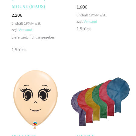
MOUSE (MAUS)
1,60
€
Enthält 19% MwSt.
2,20
€
zzgl.
Versand
Enthält 19% MwSt.
1 Stück
zzgl.
Versand
Lieferzeit: nicht angegeben
1 Stück