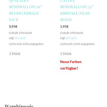
QUALATEX
CATTEX
RUNDBALLON | 16″
RUNDBALLON | 32″
BLUSH | FEMALE
KRISTALL | FLAT-
FACE
MOLD
0,95
€
1,95
€
Enthält 19% MwSt.
Enthält 19% MwSt.
zzgl.
Versand
zzgl.
Versand
Lieferzeit: nicht angegeben
Lieferzeit: nicht angegeben
1 Stück
1 Stück
Neue Farben
verfügbar!
Warnhinweis