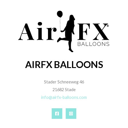
AIRFX BALLOONS
Stader Schneeweg 46
21682 Stade
info@airfx-balloons.com