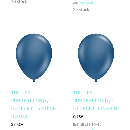
10 Stück
zzgl.
Versand
25 Stück
TUF-TEX
TUF-TEX
RUNDBALLON | 17″
RUNDBALLON | 17″
GEDECKT | 50 STÜCK
GEDECKT | EINZELN
BEUTEL
0,75
€
Enthält 19% MwSt.
37,50
€