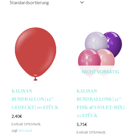
NICHT VORRÄTIG
KALISAN
KALISAN
RUNDBALLON | 12″
RUNDBALLONS | 12″
GEDECKT | 10 STÜCK
PINK & VIOLET-MIX |
25 STÜCK
2,40
€
Enthält 19% MwSt.
5,75
€
zzgl.
Versand
Enthält 19% MwSt.