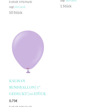
zzgl.
Versand
Enthält 19% MwSt.
1 Stück
zzgl.
Versand
50 Stück
KALISAN
RUNDBALLON | 5″
GEDECKT | 10 STÜCK
0,75
€
Enthält 19% MwSt.