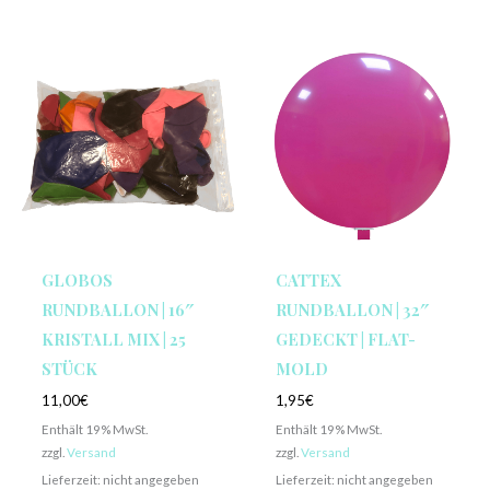
GLOBOS
CATTEX
RUNDBALLON | 16″
RUNDBALLON | 32″
KRISTALL MIX | 25
GEDECKT | FLAT-
STÜCK
MOLD
11,00
€
1,95
€
Enthält 19% MwSt.
Enthält 19% MwSt.
zzgl.
Versand
zzgl.
Versand
Lieferzeit: nicht angegeben
Lieferzeit: nicht angegeben