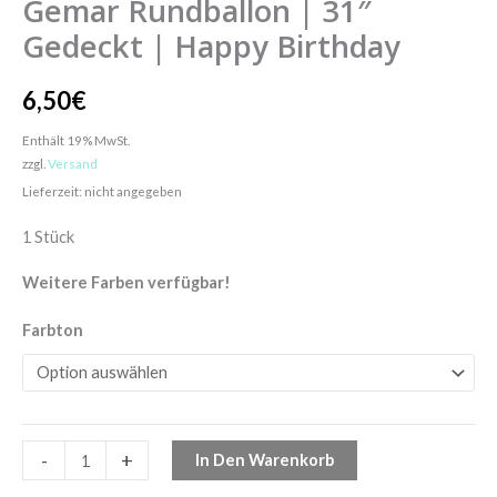
Gemar Rundballon | 31″
Gedeckt | Happy Birthday
6,50
€
Enthält 19% MwSt.
zzgl.
Versand
Lieferzeit: nicht angegeben
1 Stück
Weitere Farben verfügbar!
Farbton
-
+
In Den Warenkorb