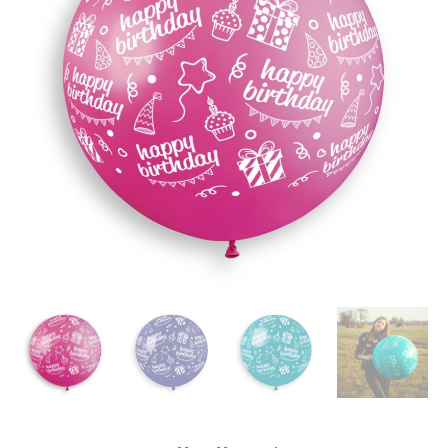
Gedeckt
|
Happy
Birthday
Menge