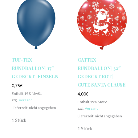
TUF-TEX
CATTEX
RUNDBALLON | 17″
RUNDBALLON | 32″
GEDECKT | EINZELN
GEDECKT ROT |
CUTE SANTA CLAUSE
0,75
€
Enthält 19% MwSt.
4,00
€
zzgl.
Versand
Enthält 19% MwSt.
Lieferzeit: nicht angegeben
zzgl.
Versand
Lieferzeit: nicht angegeben
1 Stück
1 Stück