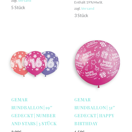
zzgl.
Versand
Enthält 19% MwSt.
5 Stück
zzgl.
Versand
3 Stück
GEMAR
GEMAR
RUNDBALLON | 19″
RUNDBALLON | 31″
GEDECKT | NUMBER
GEDECKT | HAPPY
AND STARS | 3 STÜCK
BIRTHDAY