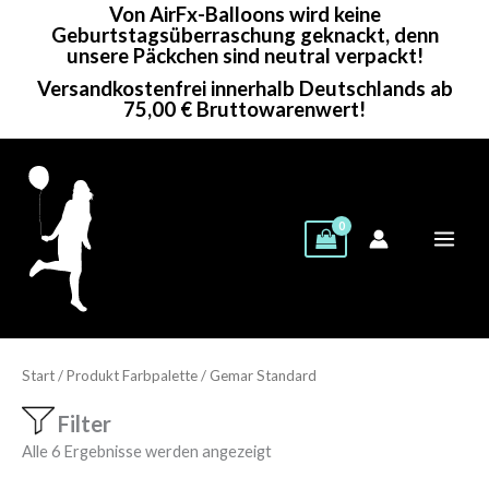
Von AirFx-Balloons wird keine
Zum
Geburtstagsüberraschung geknackt, denn
Inhalt
unsere Päckchen sind neutral verpackt!
springen
Versandkostenfrei innerhalb Deutschlands ab
75,00 € Bruttowarenwert!
Start
/ Produkt Farbpalette / Gemar Standard
Filter
Alle 6 Ergebnisse werden angezeigt