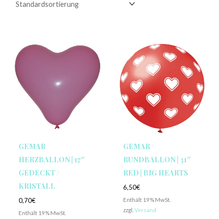
GEMAR
GEMAR
HERZBALLON | 17″
RUNDBALLON | 31″
GEDECKT /
RED | BIG HEARTS
KRISTALL
6,50
€
Enthält 19% MwSt.
0,70
€
zzgl.
Versand
Enthält 19% MwSt.