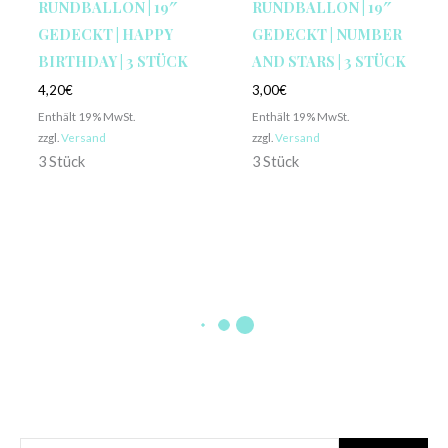
RUNDBALLON | 19″
RUNDBALLON | 19″
GEDECKT | HAPPY
GEDECKT | NUMBER
BIRTHDAY | 3 STÜCK
AND STARS | 3 STÜCK
4,20
€
3,00
€
Enthält 19% MwSt.
Enthält 19% MwSt.
zzgl.
Versand
zzgl.
Versand
3 Stück
3 Stück
NICHT VORRÄTIG