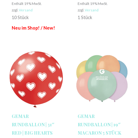
Enthält 19% MwSt.
Enthält 19% MwSt.
zzgl.
Versand
zzgl.
Versand
10 Stück
1 Stück
Neu im Shop! / New!
GEMAR
GEMAR
RUNDBALLON | 31″
RUNDBALLON | 19″
RED | BIG HEARTS
MACARON 5 STÜCK