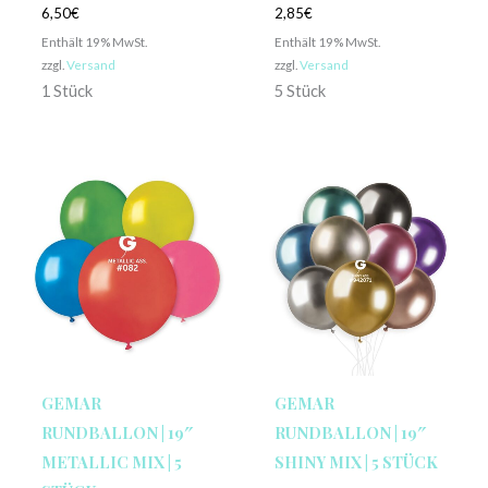
6,50
€
2,85
€
Enthält 19% MwSt.
Enthält 19% MwSt.
zzgl.
Versand
zzgl.
Versand
1 Stück
5 Stück
GEMAR
GEMAR
RUNDBALLON | 19″
RUNDBALLON | 19″
METALLIC MIX | 5
SHINY MIX | 5 STÜCK