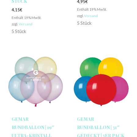
STÜCK
4,95
€
Enthält 19% MwSt.
4,15
€
zzgl.
Versand
Enthält 19% MwSt.
5 Stück
zzgl.
Versand
5 Stück
GEMAR
GEMAR
RUNDBALLON | 19″
RUNDBALLON | 31″
ULTRA-KRISTALL
GEDECKT | 5ER PACK