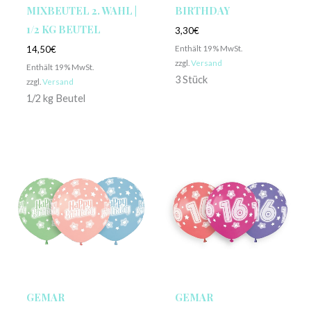
MIXBEUTEL 2. WAHL |
BIRTHDAY
1/2 KG BEUTEL
3,30
€
Enthält 19% MwSt.
14,50
€
zzgl.
Versand
Enthält 19% MwSt.
3 Stück
zzgl.
Versand
1/2 kg Beutel
GEMAR
GEMAR