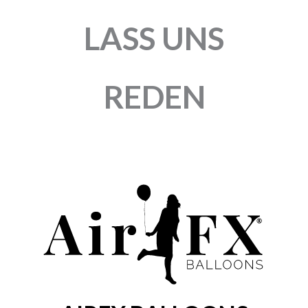
NICHT VORRÄTIG
GEMAR
GEMAR
RUNDBALLON | 19″
RUNDBALLON | 19″
KRISTALL
KRISTALLKLAR |
(RAINBOW) |
BUNTE POLKA DOTS
CONFETTI DOTS | 3
| 3 STÜCK
STÜCK
3,00
€
Enthält 19% MwSt.
4,20
€
zzgl.
Versand
Enthält 19% MwSt.
3 Stück
zzgl.
Versand
3 Stück