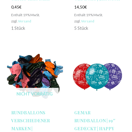
0,45
€
14,50
€
Enthält 19% MwSt.
Enthält 19% MwSt.
zzgl.
Versand
zzgl.
Versand
1 Stück
5 Stück
NICHT VORRÄTIG
RUNDBALLONS
GEMAR
VERSCHIEDENER
RUNDBALLON | 19″
MARKEN |
GEDECKT | HAPPY