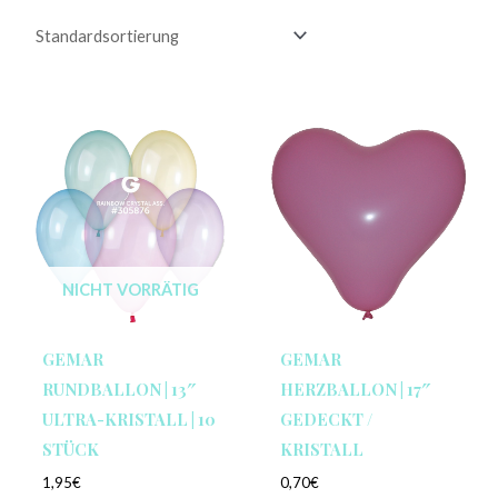
NICHT VORRÄTIG
GEMAR
GEMAR
RUNDBALLON | 13″
HERZBALLON | 17″
ULTRA-KRISTALL | 10
GEDECKT /
STÜCK
KRISTALL
1,95
€
0,70
€