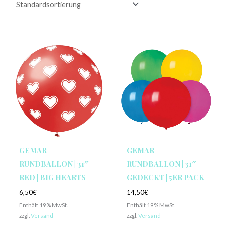
GEMAR
GEMAR
RUNDBALLON | 31″
RUNDBALLON | 31″
RED | BIG HEARTS
GEDECKT | 5ER PACK
6,50
€
14,50
€
Enthält 19% MwSt.
Enthält 19% MwSt.
zzgl.
Versand
zzgl.
Versand