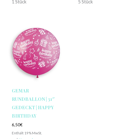
1 Stück
5 Stück
GEMAR
RUNDBALLON | 31″
GEDECKT | HAPPY
BIRTHDAY
6,50
€
Enthält 19% MwSt.