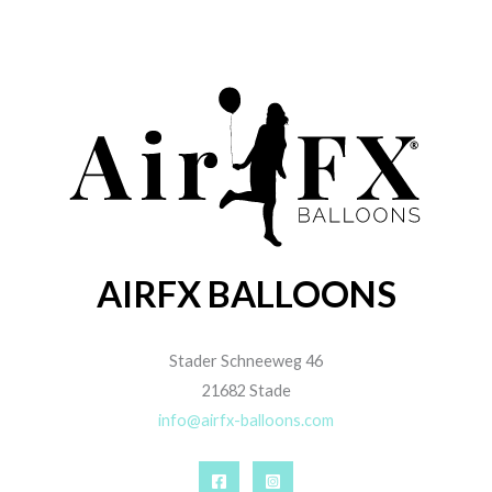
AIRFX BALLOONS
Stader Schneeweg 46
21682 Stade
info@airfx-balloons.com