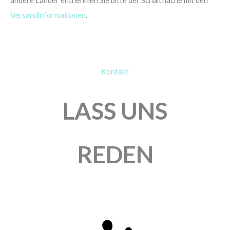
andere Länder entnehmen Sie bitte der Schaltfläche mit den
Versandinformationen
.
Kontakt
LASS UNS
REDEN