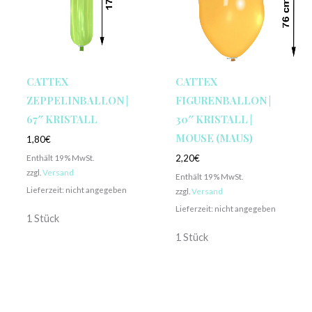
CATTEX
CATTEX
ZEPPELINBALLON |
FIGURENBALLON |
67″ KRISTALL
30″ KRISTALL |
MOUSE (MAUS)
1,80
€
Enthält 19% MwSt.
2,20
€
zzgl.
Versand
Enthält 19% MwSt.
Lieferzeit: nicht angegeben
zzgl.
Versand
Lieferzeit: nicht angegeben
1 Stück
1 Stück