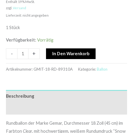
Enthält 19% MwSt.
zzgl.
Versand
Lieferzeit: nicht angegeben
1 Stück
Verfügbarkeit:
Vorrätig
-
+
In Den Warenkorb
Artikelnummer:
GMIT-18-RD-89310A
Kategorie:
Ballon
Beschreibung
Zusätzliche Informationen
Rundballon der Marke Gemar, Durchmesser 18 Zoll (45 cm) im
Farbton
Clear
, mit hochwertigem, weißem Rundumdruck “Snow