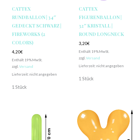
CATTEX
CATTEX
RUNDBALLON | 34″
FIGURENBALLON |
GEDECKT SCHWARZ |
32″ KRISTALL |
FIREWORKS (2
ROUND LONGNECK
COLORS)
3,20
€
Enthält 19% MwSt.
4,20
€
zzgl.
Versand
Enthält 19% MwSt.
Lieferzeit: nicht angegeben
zzgl.
Versand
Lieferzeit: nicht angegeben
1 Stück
1 Stück