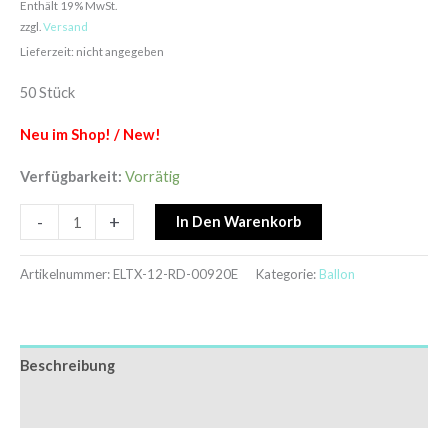
Enthält 19% MwSt.
zzgl.
Versand
Lieferzeit: nicht angegeben
50 Stück
Neu im Shop! / New!
Verfügbarkeit:
Vorrätig
-
+
In Den Warenkorb
Artikelnummer:
ELTX-12-RD-00920E
Kategorie:
Ballon
Beschreibung
Zusätzliche Informationen