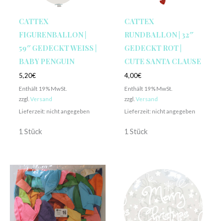
CATTEX
CATTEX
FIGURENBALLON |
RUNDBALLON | 32″
59″ GEDECKT WEISS | B
GEDECKT ROT |
ABY PENGUIN
CUTE SANTA CLAUSE
5,20
€
4,00
€
Enthält 19% MwSt.
Enthält 19% MwSt.
zzgl.
Versand
zzgl.
Versand
Lieferzeit: nicht angegeben
Lieferzeit: nicht angegeben
1 Stück
1 Stück