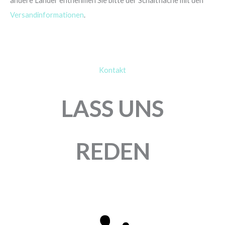
andere Länder entnehmen Sie bitte der Schaltfläche mit den
Versandinformationen
.
Kontakt
LASS UNS
REDEN