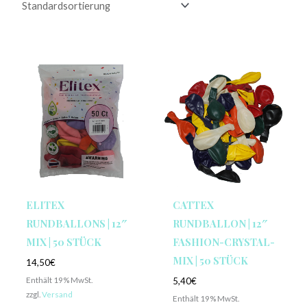
ELITEX
CATTEX
RUNDBALLONS | 12″
RUNDBALLON | 12″
MIX | 50 STÜCK
FASHION-CRYSTAL-
MIX | 50 STÜCK
14,50
€
Enthält 19% MwSt.
5,40
€
zzgl.
Versand
Enthält 19% MwSt.