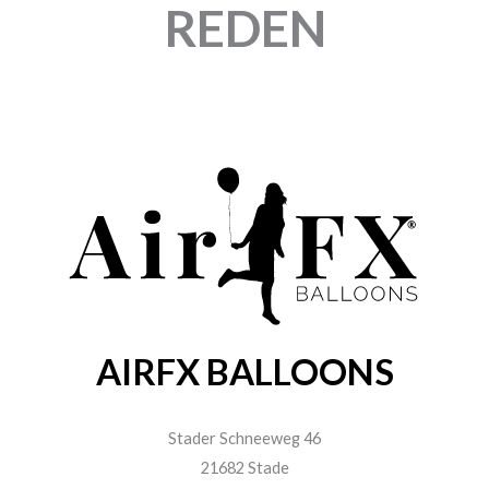
REDEN
AIRFX BALLOONS
Stader Schneeweg 46
21682 Stade