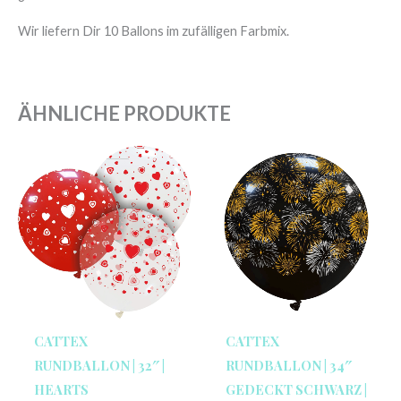
Wir liefern Dir 10 Ballons im zufälligen Farbmix.
ÄHNLICHE PRODUKTE
CATTEX
CATTEX
RUNDBALLON | 32″ |
RUNDBALLON | 34″
HEARTS
GEDECKT SCHWARZ |