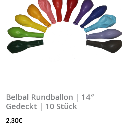
Gedeckt
|
10
Stück
Menge
Belbal Rundballon | 14″
Gedeckt | 10 Stück
2,30
€