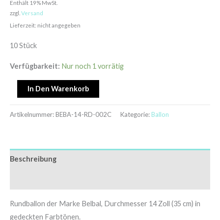
Enthält 19% MwSt.
zzgl.
Versand
Lieferzeit: nicht angegeben
10 Stück
Verfügbarkeit:
Nur noch 1 vorrätig
In Den Warenkorb
Artikelnummer:
BEBA-14-RD-002C
Kategorie:
Ballon
Beschreibung
Zusätzliche Informationen
Rundballon der Marke Belbal, Durchmesser 14 Zoll (35 cm) in
gedeckten Farbtönen.