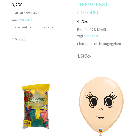
FIREWORKS (2
3,25
€
COLORS)
Enthält 19% MwSt.
zzgl.
Versand
4,20
€
Lieferzeit: nicht angegeben
Enthält 19% MwSt.
zzgl.
Versand
1 Stück
Lieferzeit: nicht angegeben
1 Stück