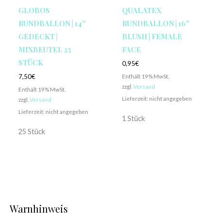
GLOBOS
QUALATEX
RUNDBALLON | 14″
RUNDBALLON | 16″
GEDECKT |
BLUSH | FEMALE
MIXBEUTEL 25
FACE
STÜCK
0,95
€
Enthält 19% MwSt.
7,50
€
zzgl.
Versand
Enthält 19% MwSt.
Lieferzeit: nicht angegeben
zzgl.
Versand
Lieferzeit: nicht angegeben
1 Stück
25 Stück
Warnhinweis