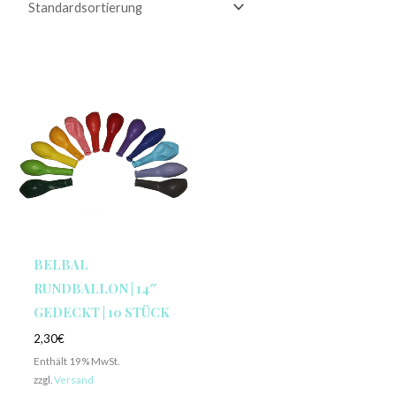
BELBAL
RUNDBALLON | 14″
GEDECKT | 10 STÜCK
2,30
€
Enthält 19% MwSt.
zzgl.
Versand