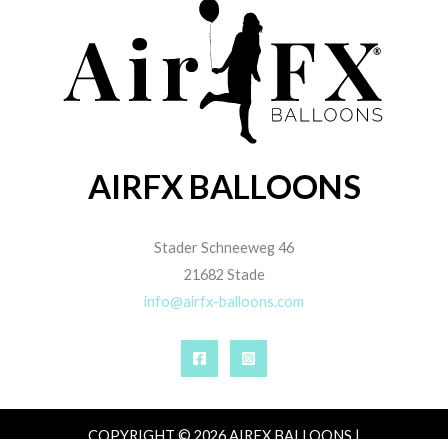
AIRFX BALLOONS
Stader Schneeweg 46
21682 Stade
info@airfx-balloons.com
COPYRIGHT © 2026 AIRFX BALLOONS |