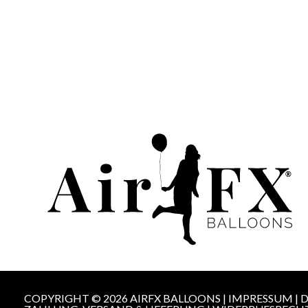
COPYRIGHT © 2026 AIRFX BALLOONS |
IMPRESSUM
|
D