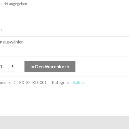
t: nicht angegeben
n
+
In Den Warenkorb
nummer:
CTEX-32-RD-001
Kategorie:
Ballon