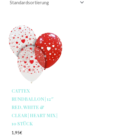
CATTEX
RUNDBALLON | 12″
RED, WHITE &
CLEAR | HEART MIX |
10 STÜCK
1,95
€