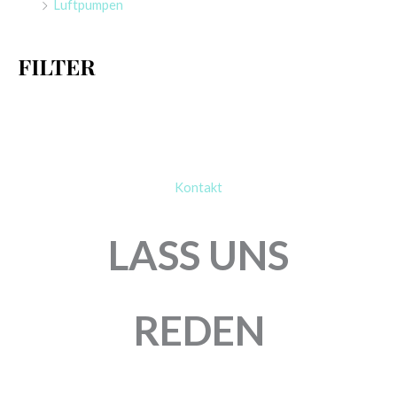
Luftpumpen
c
h
FILTER
:
Kontakt
LASS UNS
REDEN