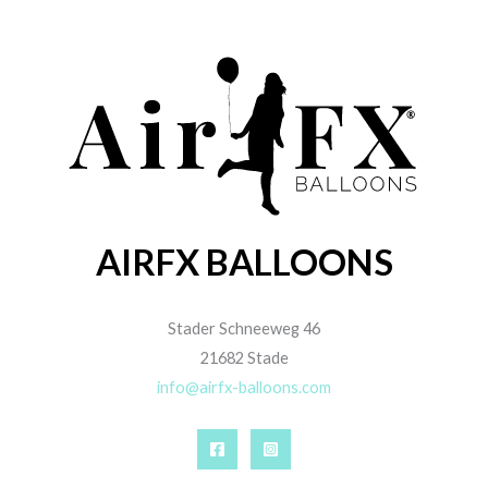
AIRFX BALLOONS
Stader Schneeweg 46
21682 Stade
info@airfx-balloons.com