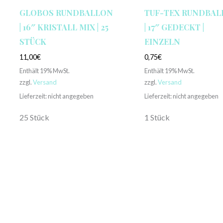
GLOBOS RUNDBALLON
TUF-TEX RUNDBA
| 16″ KRISTALL MIX | 25
| 17″ GEDECKT |
STÜCK
EINZELN
11,00
€
0,75
€
Enthält 19% MwSt.
Enthält 19% MwSt.
zzgl.
Versand
zzgl.
Versand
Lieferzeit: nicht angegeben
Lieferzeit: nicht angegeben
25 Stück
1 Stück