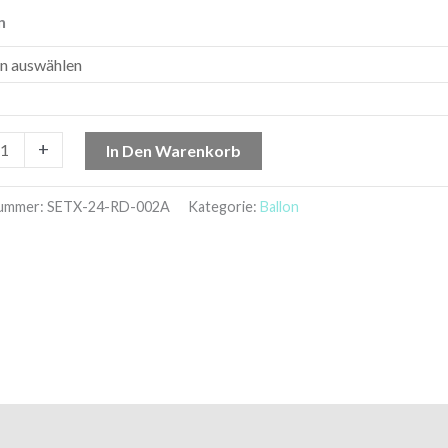
n
+
In Den Warenkorb
nummer:
SETX-24-RD-002A
Kategorie:
Ballon