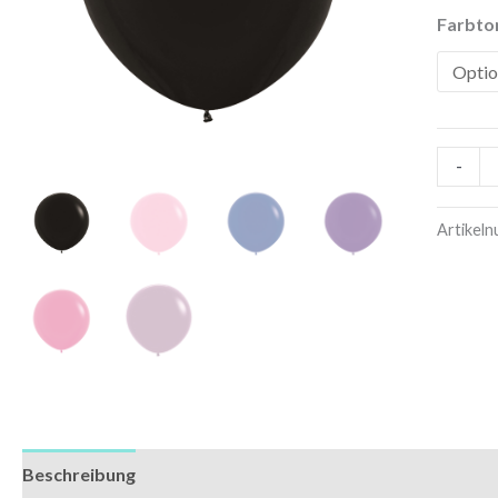
Farbto
-
Artikel
Beschreibung
Zusätzliche Informationen