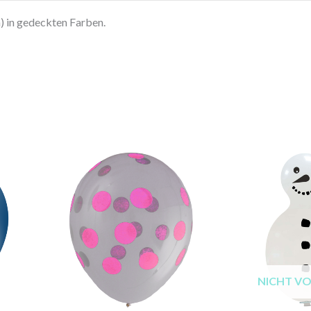
 in gedeckten Farben.
NICHT V