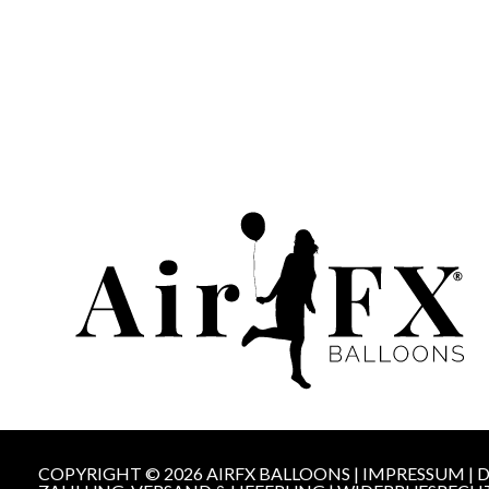
COPYRIGHT © 2026 AIRFX BALLOONS |
IMPRESSUM
|
D