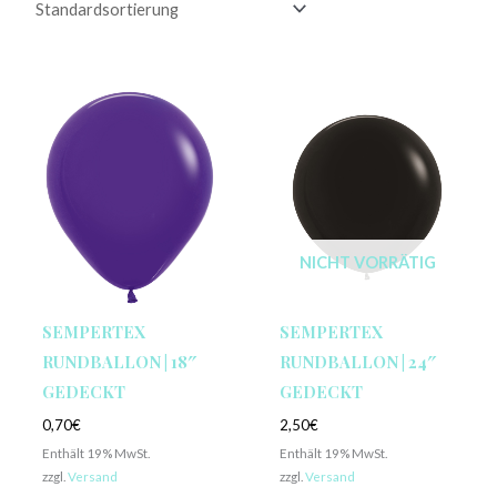
NICHT VORRÄTIG
SEMPERTEX
SEMPERTEX
RUNDBALLON | 18″
RUNDBALLON | 24″
GEDECKT
GEDECKT
0,70
€
2,50
€
Enthält 19% MwSt.
Enthält 19% MwSt.
zzgl.
Versand
zzgl.
Versand