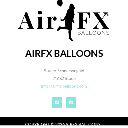
AIRFX BALLOONS
Stader Schneeweg 46
21682 Stade
info@airfx-balloons.com
COPYRIGHT © 2026 AIRFX BALLOONS |