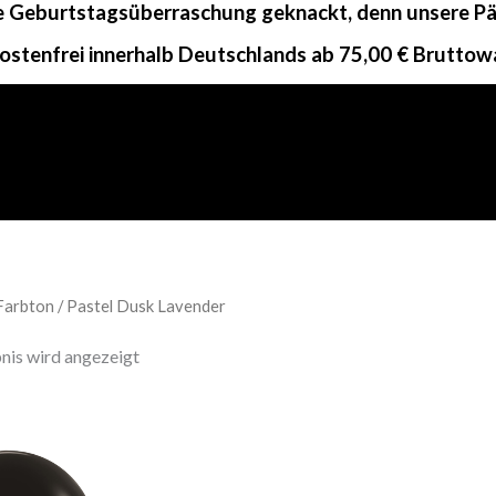
ne Geburtstagsüberraschung geknackt, denn unsere Päc
ostenfrei innerhalb Deutschlands ab 75,00 € Bruttow
Farbton / Pastel Dusk Lavender
nis wird angezeigt