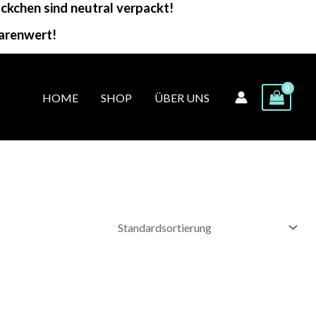
kchen sind neutral verpackt!
arenwert!
HOME
SHOP
ÜBER UNS