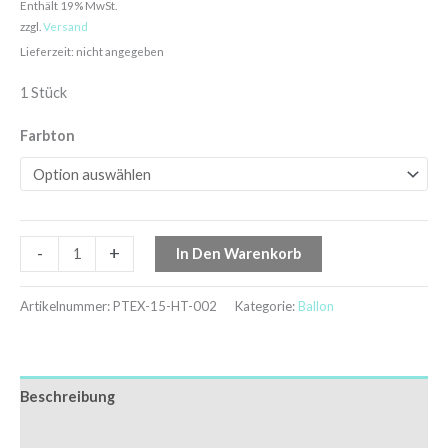
Enthält 19% MwSt.
zzgl.
Versand
Lieferzeit: nicht angegeben
1 Stück
Farbton
-
+
In Den Warenkorb
Artikelnummer:
PTEX-15-HT-002
Kategorie:
Ballon
Beschreibung
Zusätzliche Informationen