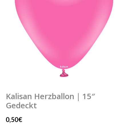
Gedeckt
Menge
Kalisan Herzballon | 15″
Gedeckt
0,50
€