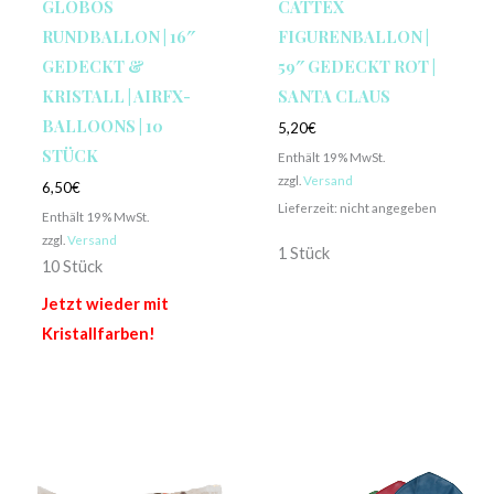
GLOBOS
CATTEX
RUNDBALLON | 16″
FIGURENBALLON |
GEDECKT &
59″ GEDECKT ROT |
KRISTALL | AIRFX-
SANTA CLAUS
BALLOONS | 10
5,20
€
STÜCK
Enthält 19% MwSt.
zzgl.
Versand
6,50
€
Lieferzeit: nicht angegeben
Enthält 19% MwSt.
zzgl.
Versand
1 Stück
10 Stück
Jetzt wieder mit
Kristallfarben!