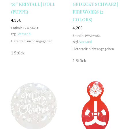
59″ KRISTALL | DOLL
GEDECKT SCHWARZ |
(PUPPE)
FIREWORKS (2
COLORS)
4,35
€
Enthält 19% MwSt.
4,20
€
zzgl.
Versand
Enthält 19% MwSt.
Lieferzeit: nicht angegeben
zzgl.
Versand
Lieferzeit: nicht angegeben
1 Stück
1 Stück