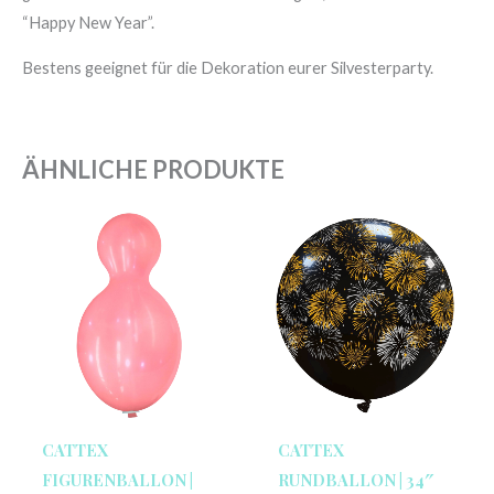
“Happy New Year”.
Bestens geeignet für die Dekoration eurer Silvesterparty.
ÄHNLICHE PRODUKTE
CATTEX
CATTEX
FIGURENBALLON |
RUNDBALLON | 34″