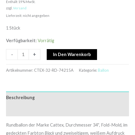
Enthält 19% MwSt.
zzgl.
Versand
Lieferzeit: nicht angegeben
1 Stück
Verfügbarkeit:
Vorrätig
-
+
In Den Warenkorb
Artikelnummer:
CTEX-32-RD-74215A
Kategorie:
Ballon
Beschreibung
Zusätzliche Informationen
Rundballon der Marke Cattex, Durchmesser 34″, Fold-Mold, im
gedeckten Farbton
Black
und zweiseitigem, weißem Aufdruck