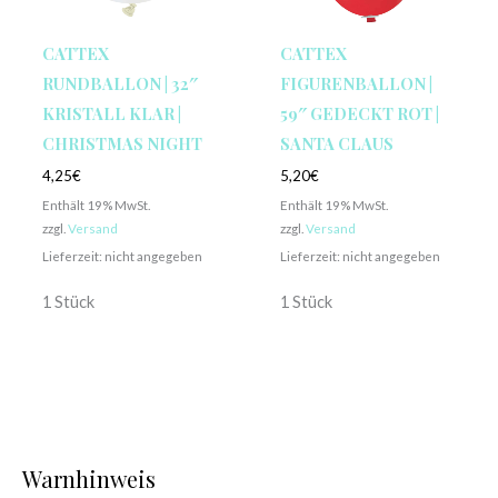
CATTEX
CATTEX
RUNDBALLON | 32″
FIGURENBALLON |
KRISTALL KLAR |
59″ GEDECKT ROT |
CHRISTMAS NIGHT
SANTA CLAUS
4,25
€
5,20
€
Enthält 19% MwSt.
Enthält 19% MwSt.
zzgl.
Versand
zzgl.
Versand
Lieferzeit: nicht angegeben
Lieferzeit: nicht angegeben
1 Stück
1 Stück
Warnhinweis