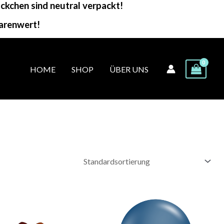
kchen sind neutral verpackt!
arenwert!
HOME
SHOP
ÜBER UNS