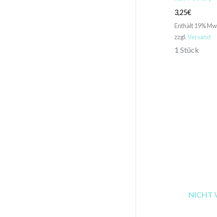
3,25
€
Enthält 19% Mw
zzgl.
Versand
1 Stück
NICHT 