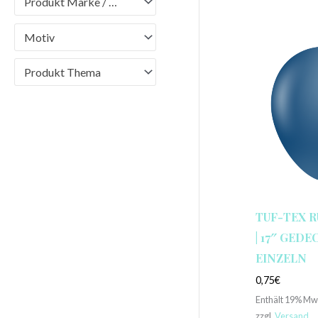
Produkt Marke / Brand
Motiv
Produkt Thema
TUF-TEX 
| 17″ GEDEC
EINZELN
0,75
€
Enthält 19% Mw
zzgl.
Versand