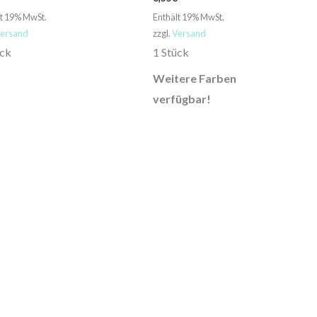
lt 19% MwSt.
Enthält 19% MwSt.
ersand
zzgl.
Versand
ück
1 Stück
Weitere Farben
verfügbar!