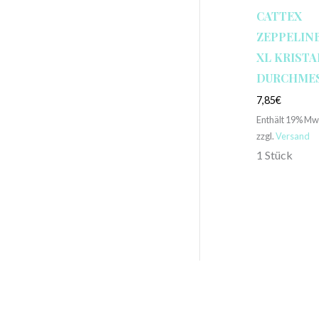
CATTEX
ZEPPELINB
XL KRISTAL
DURCHMESS
7,85
€
Enthält 19% Mw
zzgl.
Versand
1 Stück