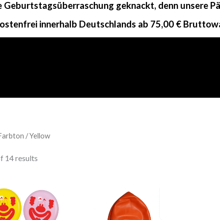
ne Geburtstagsüberraschung geknackt, denn unsere Päc
ostenfrei innerhalb Deutschlands ab 75,00 € Bruttow
Farbton / Yellow
 14 results