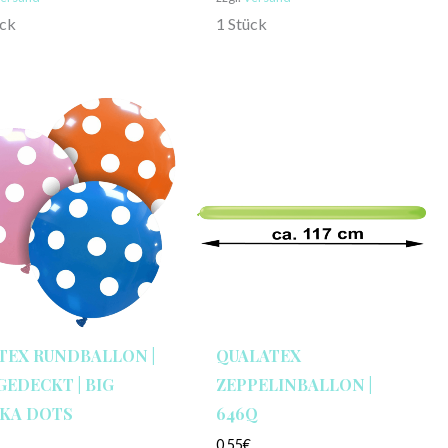
ück
1 Stück
TEX RUNDBALLON |
QUALATEX
 GEDECKT | BIG
ZEPPELINBALLON |
KA DOTS
646Q
€
0,55
€