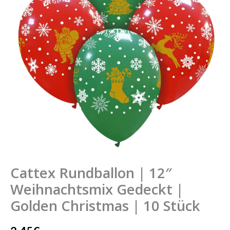
Weihnachtsmix
Gedeckt
|
Golden
Christmas
|
10
Stück
Menge
Cattex Rundballon | 12″
Weihnachtsmix Gedeckt |
Golden Christmas | 10 Stück