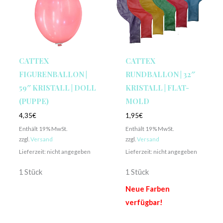
CATTEX
CATTEX
FIGURENBALLON |
RUNDBALLON | 32″
59″ KRISTALL | DOLL
KRISTALL | FLAT-
(PUPPE)
MOLD
4,35
€
1,95
€
Enthält 19% MwSt.
Enthält 19% MwSt.
zzgl.
Versand
zzgl.
Versand
Lieferzeit: nicht angegeben
Lieferzeit: nicht angegeben
1 Stück
1 Stück
Neue Farben
verfügbar!