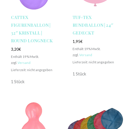
CATTEX
TUF-TEX
FIGURENBALLON |
RUNDBALLON | 24″
32″ KRISTALL |
GEDECKT
ROUND LONGNECK
1,95
€
Enthält 19% MwSt.
3,20
€
zzgl.
Versand
Enthält 19% MwSt.
Lieferzeit: nicht angegeben
zzgl.
Versand
Lieferzeit: nicht angegeben
1 Stück
1 Stück