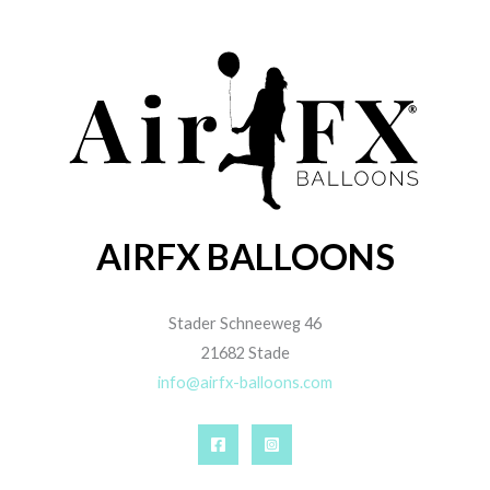
AIRFX BALLOONS
Stader Schneeweg 46
21682 Stade
info@airfx-balloons.com