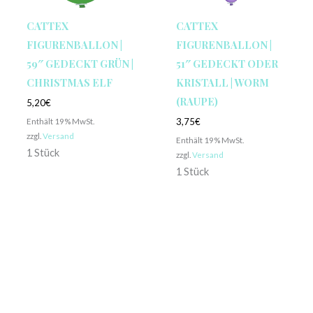
CATTEX
CATTEX
FIGURENBALLON |
FIGURENBALLON |
59″ GEDECKT GRÜN |
51″ GEDECKT ODER
CHRISTMAS ELF
KRISTALL | WORM
(RAUPE)
5,20
€
Enthält 19% MwSt.
3,75
€
zzgl.
Versand
Enthält 19% MwSt.
1 Stück
zzgl.
Versand
1 Stück