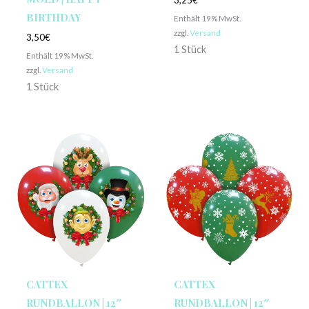
3,25
€
BIRTHDAY
Enthält 19% MwSt.
zzgl.
Versand
3,50
€
1 Stück
Enthält 19% MwSt.
zzgl.
Versand
1 Stück
CATTEX
CATTEX
RUNDBALLON | 12″
RUNDBALLON | 12″