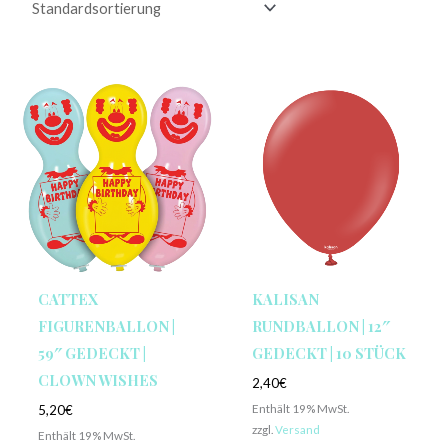
CATTEX
KALISAN
FIGURENBALLON |
RUNDBALLON | 12″
59″ GEDECKT |
GEDECKT | 10 STÜCK
CLOWN WISHES
2,40
€
Enthält 19% MwSt.
5,20
€
zzgl.
Versand
Enthält 19% MwSt.