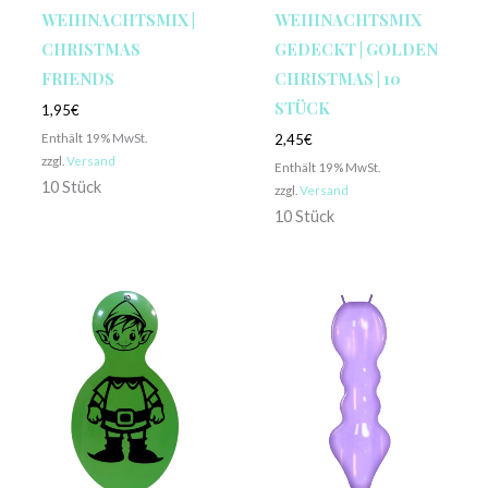
WEIHNACHTSMIX |
WEIHNACHTSMIX
CHRISTMAS
GEDECKT | GOLDEN
FRIENDS
CHRISTMAS | 10
STÜCK
1,95
€
Enthält 19% MwSt.
2,45
€
zzgl.
Versand
Enthält 19% MwSt.
10 Stück
zzgl.
Versand
10 Stück