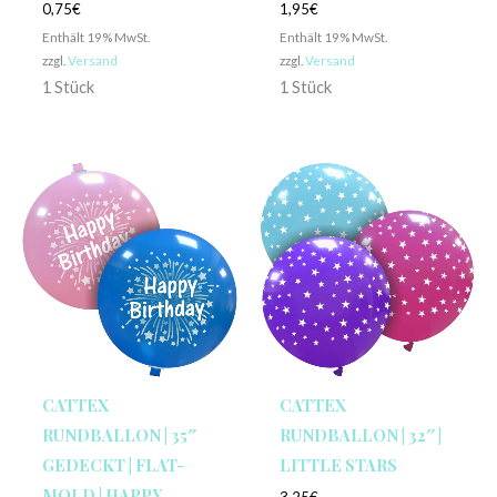
0,75
€
1,95
€
Enthält 19% MwSt.
Enthält 19% MwSt.
zzgl.
Versand
zzgl.
Versand
1 Stück
1 Stück
CATTEX
CATTEX
RUNDBALLON | 35″
RUNDBALLON | 32″ |
GEDECKT | FLAT-
LITTLE STARS
MOLD | HAPPY