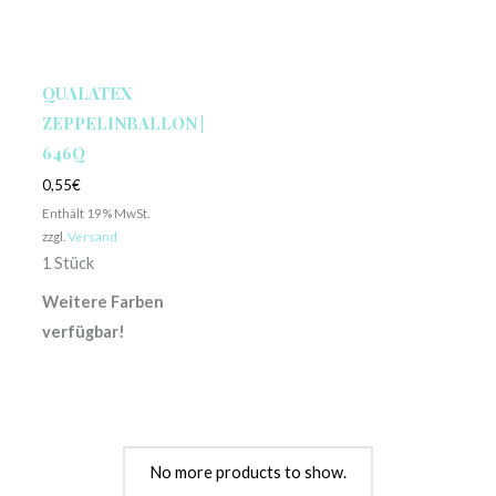
QUALATEX
ZEPPELINBALLON |
646Q
0,55
€
Enthält 19% MwSt.
zzgl.
Versand
1 Stück
Weitere Farben
verfügbar!
No more products to show.