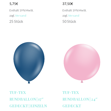
5,75
€
37,50
€
Enthält 19% MwSt.
Enthält 19% MwSt.
zzgl.
Versand
zzgl.
Versand
25 Stück
50 Stück
TUF-TEX
TUF-TEX
RUNDBALLON | 17″
RUNDBALLON | 24″
GEDECKT | EINZELN
GEDECKT