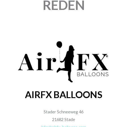
REDEN
AIRFX BALLOONS
Stader Schneeweg 46
21682 Stade