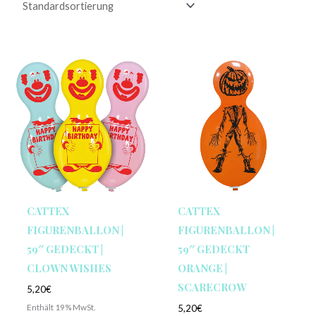
CATTEX
CATTEX
FIGURENBALLON |
FIGURENBALLON |
59″ GEDECKT |
59″ GEDECKT
CLOWN WISHES
ORANGE |
SCARECROW
5,20
€
Enthält 19% MwSt.
5,20
€