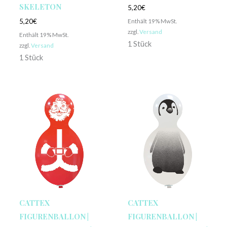
SKELETON
5,20
€
Enthält 19% MwSt.
5,20
€
zzgl.
Versand
Enthält 19% MwSt.
1 Stück
zzgl.
Versand
1 Stück
CATTEX
CATTEX
FIGURENBALLON |
FIGURENBALLON |