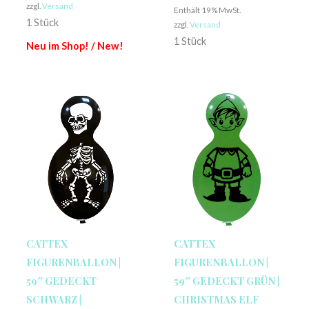
zzgl.
Versand
Enthält 19% MwSt.
1 Stück
zzgl.
Versand
1 Stück
Neu im Shop! / New!
CATTEX
CATTEX
FIGURENBALLON |
FIGURENBALLON |
59″ GEDECKT
59″ GEDECKT GRÜN |
SCHWARZ |
CHRISTMAS ELF