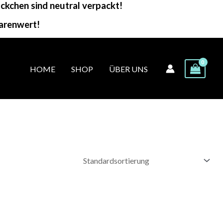
kchen sind neutral verpackt!
arenwert!
HOME
SHOP
ÜBER UNS