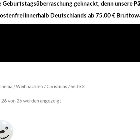
ne Geburtstagsüberraschung geknackt, denn unsere Päc
ostenfrei innerhalb Deutschlands ab 75,00 € Bruttow
Thema /
Weihnachten / Christmas
/ Seite 3
– 26 von 26 werden angezeigt