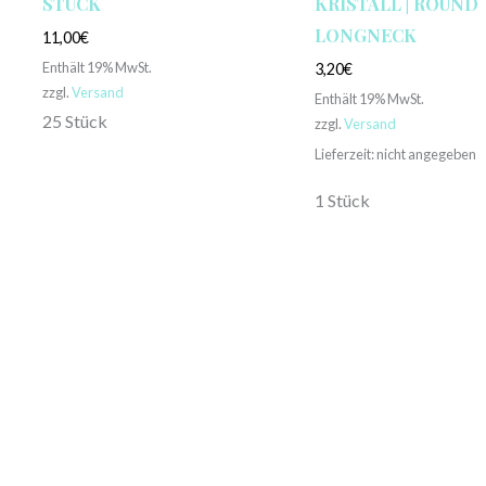
STÜCK
KRISTALL | ROUND
LONGNECK
11,00
€
Enthält 19% MwSt.
3,20
€
zzgl.
Versand
Enthält 19% MwSt.
25 Stück
zzgl.
Versand
Lieferzeit: nicht angegeben
1 Stück