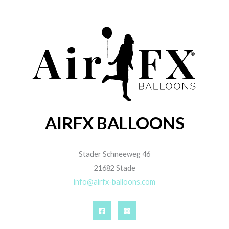
AIRFX BALLOONS
Stader Schneeweg 46
21682 Stade
info@airfx-balloons.com