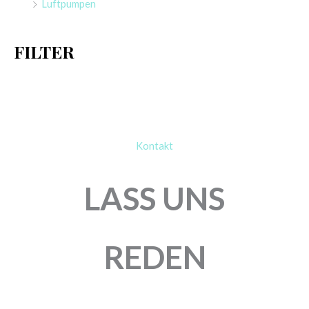
Luftpumpen
c
h
FILTER
:
Kontakt
LASS UNS
REDEN