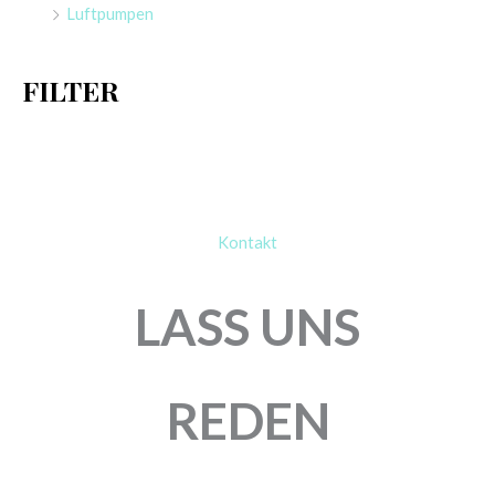
Luftpumpen
c
h
FILTER
:
Kontakt
LASS UNS
REDEN