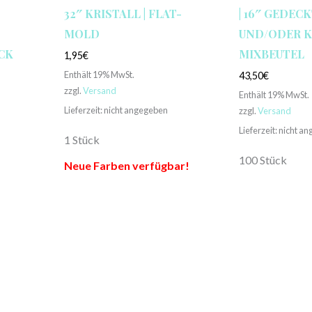
32″ KRISTALL | FLAT-
| 16″ GEDEC
MOLD
UND/ODER KR
ÜCK
MIXBEUTEL
1,95
€
Enthält 19% MwSt.
43,50
€
zzgl.
Versand
Enthält 19% MwSt.
Lieferzeit: nicht angegeben
zzgl.
Versand
Lieferzeit: nicht a
1 Stück
100 Stück
Neue Farben verfügbar!