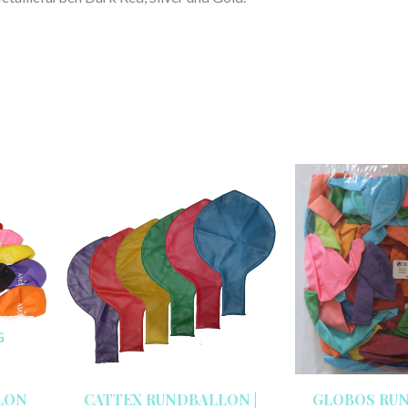
G
LON
CATTEX RUNDBALLON |
GLOBOS RU