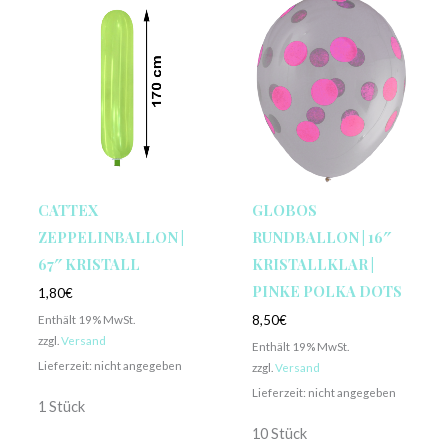
CATTEX
GLOBOS
ZEPPELINBALLON |
RUNDBALLON | 16″
67″ KRISTALL
KRISTALLKLAR |
PINKE POLKA DOTS
1,80
€
Enthält 19% MwSt.
8,50
€
zzgl.
Versand
Enthält 19% MwSt.
Lieferzeit: nicht angegeben
zzgl.
Versand
Lieferzeit: nicht angegeben
1 Stück
10 Stück