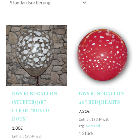
BWS RUNDBALLON
BWS RUNDBALLON |
(STUFFER) | 18″
40″ RED | HEARTS
CLEAR | “MIXED
7,20
€
DOTS”
Enthält 19% MwSt.
zzgl.
Versand
1,00
€
1 Stück
Enthält 19% MwSt.