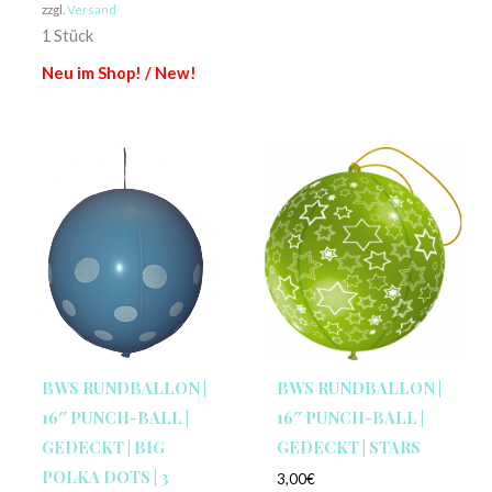
zzgl.
Versand
1 Stück
Neu im Shop! / New!
BWS RUNDBALLON |
BWS RUNDBALLON |
16″ PUNCH-BALL |
16″ PUNCH-BALL |
GEDECKT | BIG
GEDECKT | STARS
POLKA DOTS | 3
3,00
€