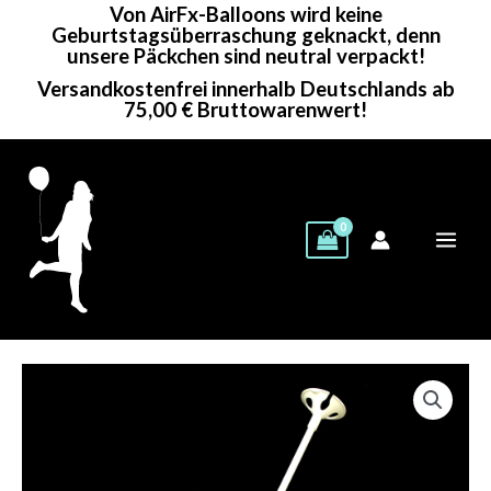
Von AirFx-Balloons wird keine
Zum
Geburtstagsüberraschung geknackt, denn
Inhalt
unsere Päckchen sind neutral verpackt!
springen
Versandkostenfrei innerhalb Deutschlands ab
75,00 € Bruttowarenwert!
Ballonstab
|
29cm
|