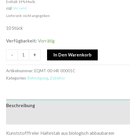
Enthält 19% MwSt.
zzgl.
Versand
Lieferzeit: nicht angegeben
10 Stück
Verfügbarkeit:
Vorrätig
-
+
In Den Warenkorb
Artikelnummer:
EQMT-00-HR-00001C
Kategorien:
Befestigung
,
Zubehör
Beschreibung
Zusätzliche Informationen
Kunststofffreier Haltestab aus biologisch abbaubarem