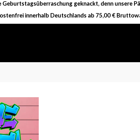
ne Geburtstagsüberraschung geknackt, denn unsere Päc
ostenfrei innerhalb Deutschlands ab 75,00 € Bruttow