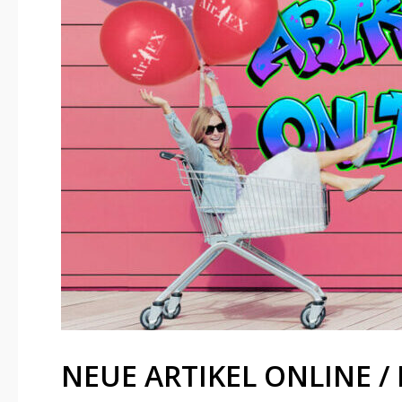
NEUE ARTIKEL ONLINE /