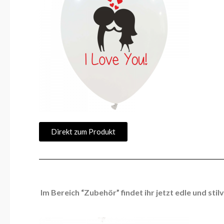
Direkt zum Produkt
Im Bereich “Zubehör” findet ihr jetzt edle und sti