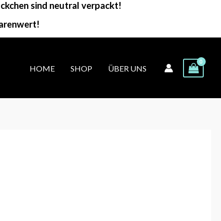
kchen sind neutral verpackt!
arenwert!
HOME
SHOP
ÜBER UNS