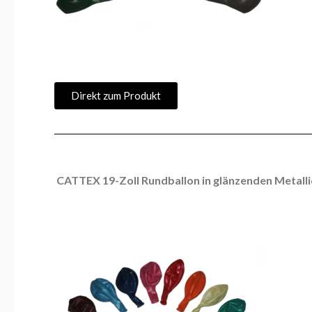
Direkt zum Produkt
CATTEX 19-Zoll Rundballon in glänzenden Metalli