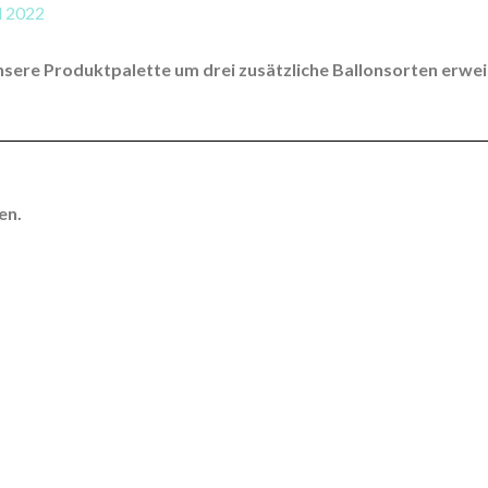
il 2022
unsere Produktpalette um drei zusätzliche Ballonsorten erwe
en.