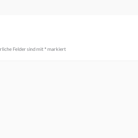
rliche Felder sind mit
*
markiert