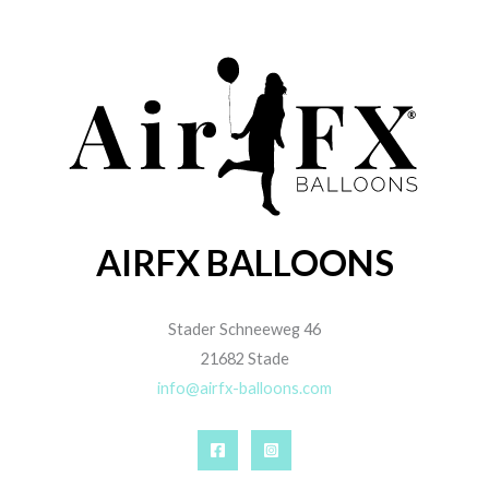
AIRFX BALLOONS
Stader Schneeweg 46
21682 Stade
info@airfx-balloons.com