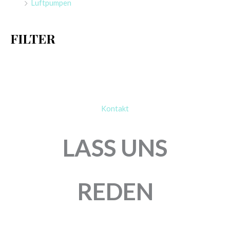
Luftpumpen
c
h
FILTER
:
Kontakt
LASS UNS
REDEN