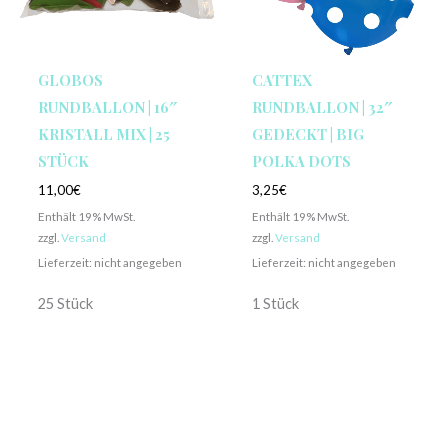
GLOBOS
CATTEX
RUNDBALLON | 16″
RUNDBALLON | 32″
KRISTALL MIX | 25
GEDECKT | BIG
STÜCK
POLKA DOTS
11,00
€
3,25
€
Enthält 19% MwSt.
Enthält 19% MwSt.
zzgl.
Versand
zzgl.
Versand
Lieferzeit: nicht angegeben
Lieferzeit: nicht angegeben
25 Stück
1 Stück