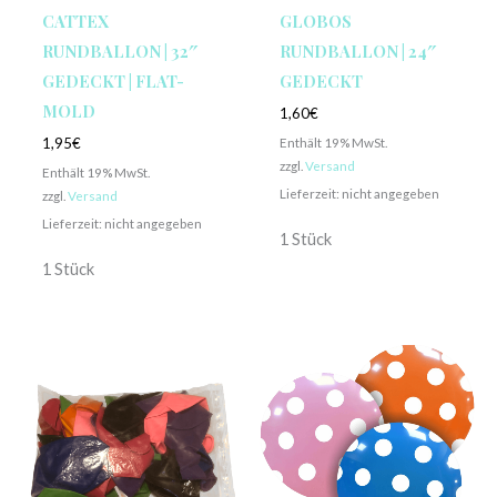
CATTEX
GLOBOS
RUNDBALLON | 32″
RUNDBALLON | 24″
GEDECKT | FLAT-
GEDECKT
MOLD
1,60
€
Enthält 19% MwSt.
1,95
€
zzgl.
Versand
Enthält 19% MwSt.
Lieferzeit: nicht angegeben
zzgl.
Versand
Lieferzeit: nicht angegeben
1 Stück
1 Stück