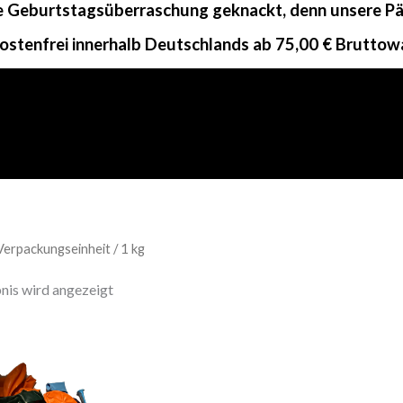
ne Geburtstagsüberraschung geknackt, denn unsere Päc
ostenfrei innerhalb Deutschlands ab 75,00 € Bruttow
Verpackungseinheit / 1 kg
nis wird angezeigt