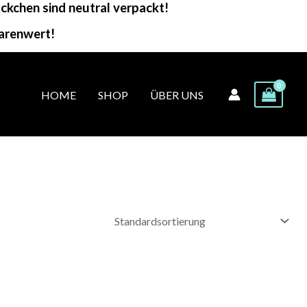
kchen sind neutral verpackt!
arenwert!
HOME
SHOP
ÜBER UNS