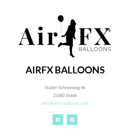
AIRFX BALLOONS
Stader Schneeweg 46
21682 Stade
info@airfx-balloons.com