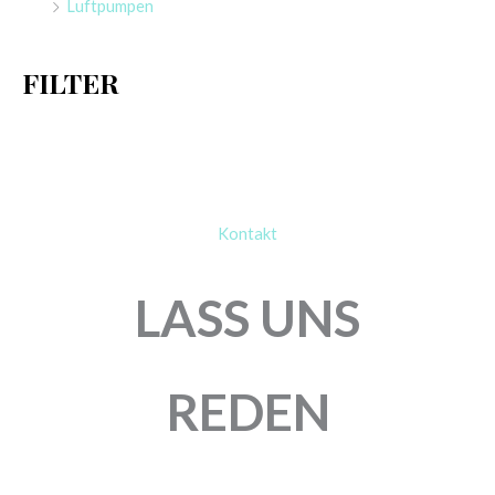
Luftpumpen
c
h
FILTER
:
Kontakt
LASS UNS
REDEN