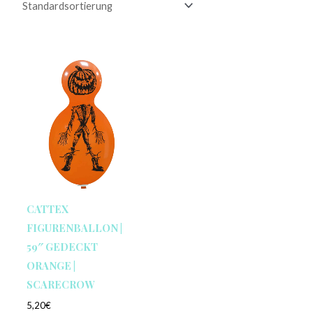
CATTEX
FIGURENBALLON |
59″ GEDECKT
ORANGE |
SCARECROW
5,20
€