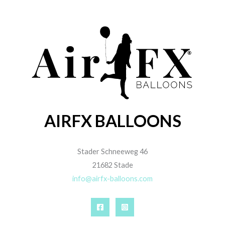
AIRFX BALLOONS
Stader Schneeweg 46
21682 Stade
info@airfx-balloons.com