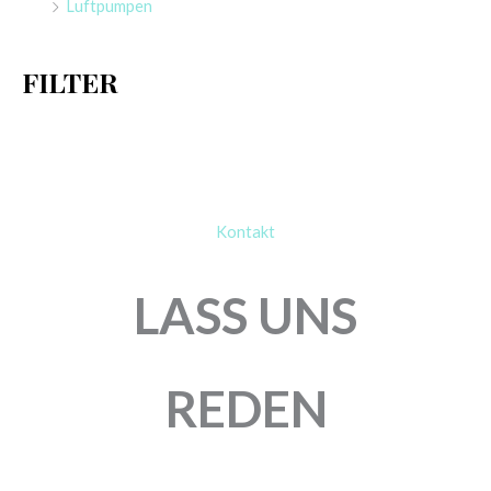
Luftpumpen
c
h
FILTER
:
Kontakt
LASS UNS
REDEN