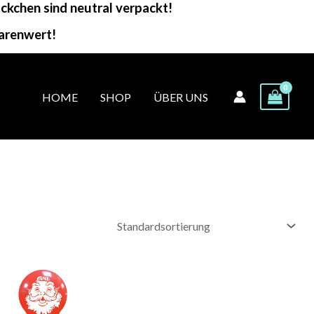
kchen sind neutral verpackt!
arenwert!
HOME
SHOP
ÜBER UNS