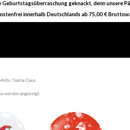
ne Geburtstagsüberraschung geknackt, denn unsere Päc
ostenfrei innerhalb Deutschlands ab 75,00 € Bruttow
Motiv / Santa Claus
sse werden angezeigt