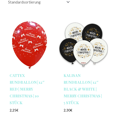
CATTEX
KALISAN
RUNDBALLON | 12″
RUNDBALLON | 12″
RED | MERRY
BLACK & WHITE |
CHRISTMAS | 10
MERRY CHRISTMAS |
STÜCK
5 STÜCK
2,25
€
2,30
€