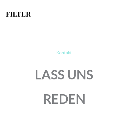
h
FILTER
:
Kontakt
LASS UNS
REDEN