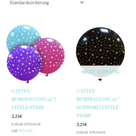
NICHT VORRÄTIG
CATTEX
CATTEX
RUNDBALLON | 32″ |
RUNDBALLON | 32″
LITTLE STARS
SCHWARZ | LITTLE
STARS
3,25
€
Enthält 19% MwSt.
3,25
€
zzgl.
Versand
Enthält 19% MwSt.