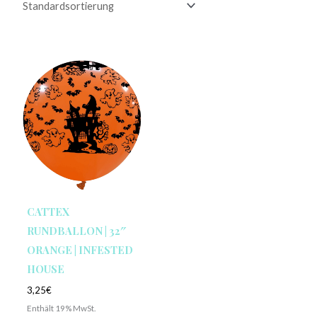
CATTEX
RUNDBALLON | 32″
ORANGE | INFESTED
HOUSE
3,25
€
Enthält 19% MwSt.