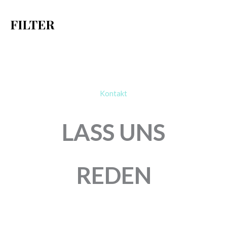
h
FILTER
:
Kontakt
LASS UNS
REDEN