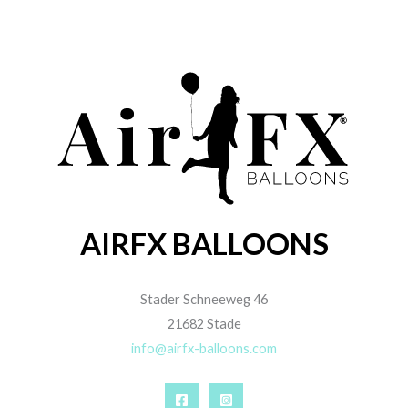
AIRFX BALLOONS
Stader Schneeweg 46
21682 Stade
info@airfx-balloons.com