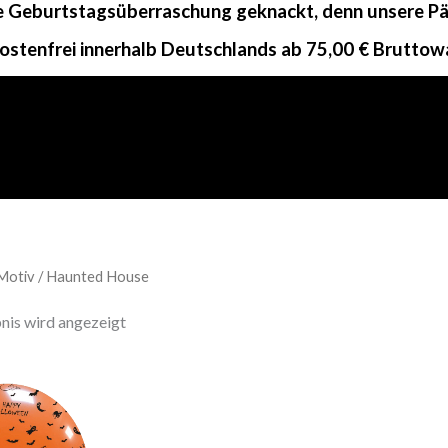
ne Geburtstagsüberraschung geknackt, denn unsere Päc
ostenfrei innerhalb Deutschlands ab 75,00 € Bruttow
Motiv / Haunted House
nis wird angezeigt