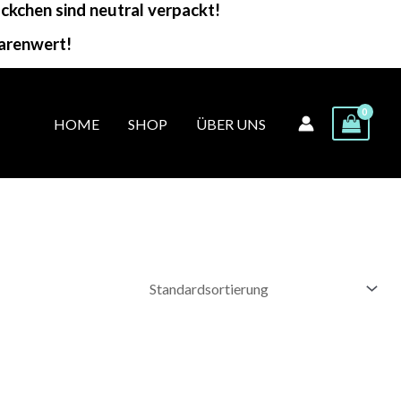
kchen sind neutral verpackt!
arenwert!
HOME
SHOP
ÜBER UNS