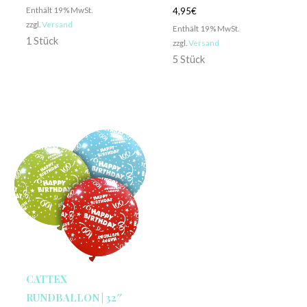
Enthält 19% MwSt.
4,95
€
zzgl.
Versand
Enthält 19% MwSt.
1 Stück
zzgl.
Versand
5 Stück
CATTEX
RUNDBALLON | 32″