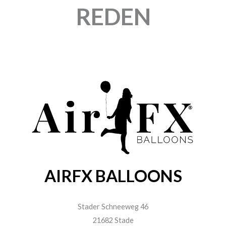
REDEN
AIRFX BALLOONS
Stader Schneeweg 46
21682 Stade