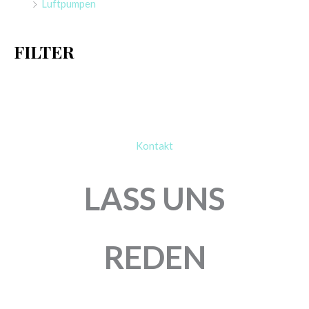
Luftpumpen
c
h
FILTER
:
Kontakt
LASS UNS
REDEN