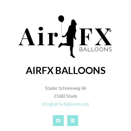
AIRFX BALLOONS
Stader Schneeweg 46
21682 Stade
info@airfx-balloons.com