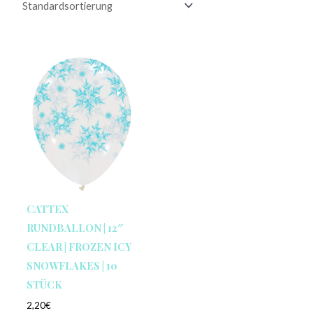
CATTEX
RUNDBALLON | 12″
CLEAR | FROZEN ICY
SNOWFLAKES | 10
STÜCK
2,20
€