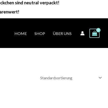
kchen sind neutral verpackt!
arenwert!
HOME
SHOP
ÜBER UNS