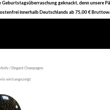
ne Geburtstagsüberraschung geknackt, denn unsere Päc
ostenfrei innerhalb Deutschlands ab 75,00 € Bruttow
Motiv / Elegant Champagne
nis wird angezeigt