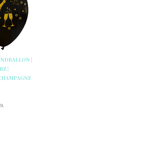
UNDBALLON |
RZ |
CHAMPAGNE
St.