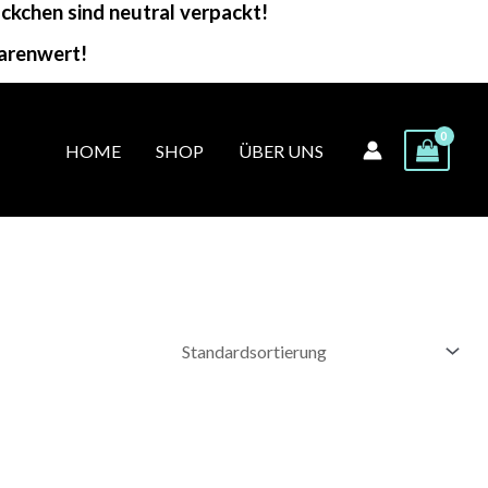
kchen sind neutral verpackt!
arenwert!
HOME
SHOP
ÜBER UNS