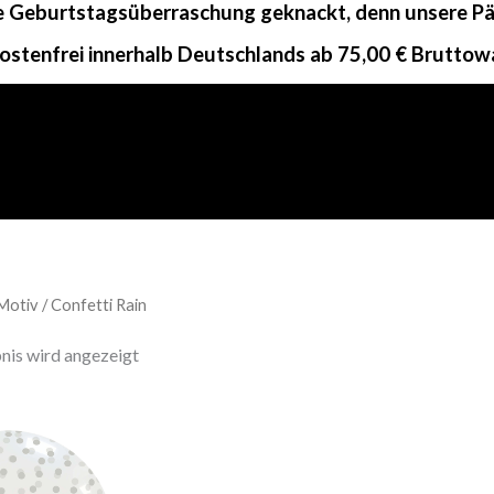
ne Geburtstagsüberraschung geknackt, denn unsere Päc
ostenfrei innerhalb Deutschlands ab 75,00 € Bruttow
otiv / Confetti Rain
nis wird angezeigt