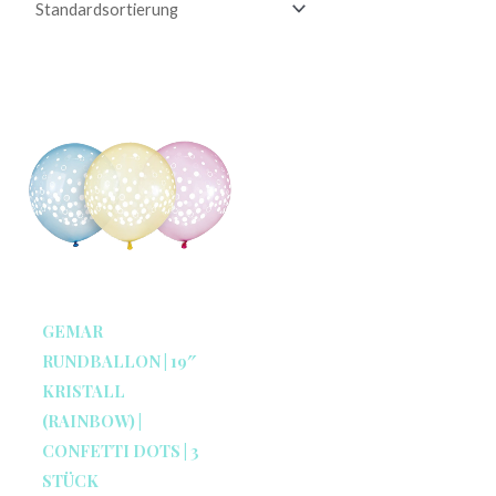
GEMAR
RUNDBALLON | 19″
KRISTALL
(RAINBOW) |
CONFETTI DOTS | 3
STÜCK