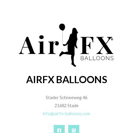
AIRFX BALLOONS
Stader Schneeweg 46
21682 Stade
info@airfx-balloons.com