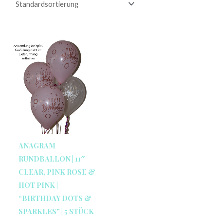
ANAGRAM
RUNDBALLON | 11″
CLEAR, PINK ROSE &
HOT PINK |
“BIRTHDAY DOTS &
SPARKLES” | 5 STÜCK