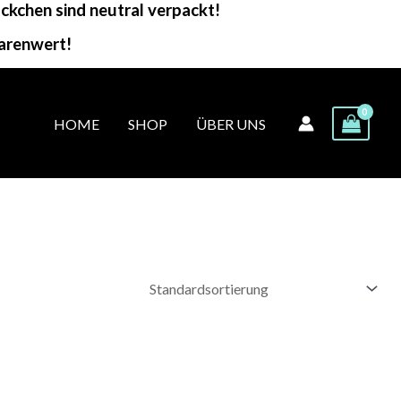
kchen sind neutral verpackt!
arenwert!
HOME
SHOP
ÜBER UNS