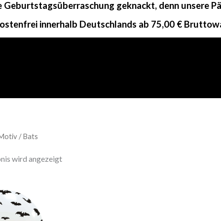
ne Geburtstagsüberraschung geknackt, denn unsere Päc
ostenfrei innerhalb Deutschlands ab 75,00 € Bruttow
Motiv / Bats
nis wird angezeigt