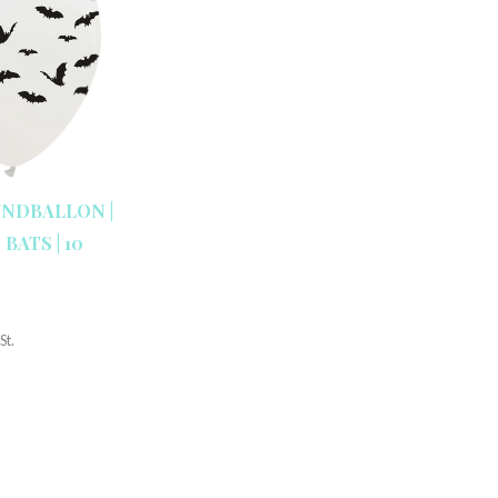
UNDBALLON |
 BATS | 10
St.