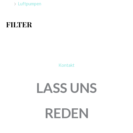
Luftpumpen
c
h
FILTER
:
Kontakt
LASS UNS
REDEN